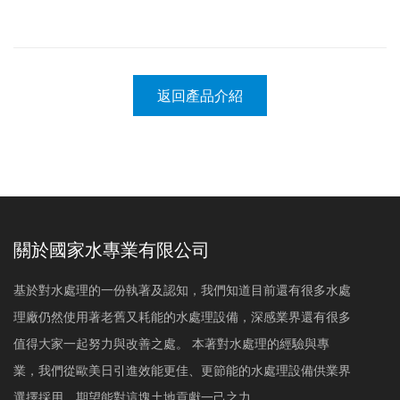
返回產品介紹
關於國家水專業有限公司
基於對水處理的一份執著及認知，我們知道目前還有很多水處
理廠仍然使用著老舊又耗能的水處理設備，深感業界還有很多
值得大家一起努力與改善之處。 本著對水處理的經驗與專
業，我們從歐美日引進效能更佳、更節能的水處理設備供業界
選擇採用，期望能對這塊土地貢獻一己之力。